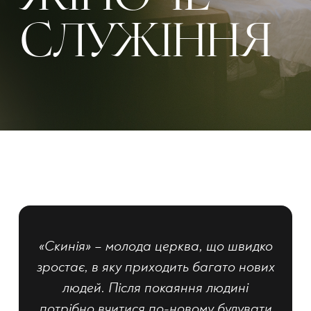
СЛУЖІННЯ
«Скинія» – молода церква, що швидко
зростає, в яку приходить багато нових
людей. Після покаяння людині
потрібно вчитися по-новому будувати