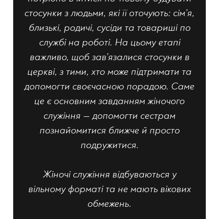
стосунки з людьми, які її оточують: сім’я,
близькі, родичі, сусіди та товариші по
службі на роботі. На цьому етапі
важливо, щоб зав’язалися стосунки в
церкві, з тими, хто може підтримати та
допомогти своєчасною порадою. Саме
це є основним завданням жіночого
служіння — допомогти сестрам
познайомитися ближче й просто
подружитися.
Жіночі служіння відбуваються у
вільному форматі та не мають вікових
обмежень.