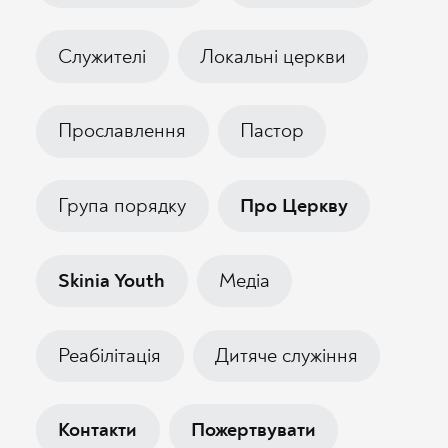
Служителі
Локальні церкви
Прославлення
Пастор
Група порядку
Про Церкву
Skinia Youth
Медіа
Реабілітація
Дитяче служіння
Контакти
Пожертвувати